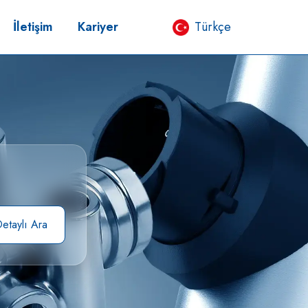
İletişim
Kariyer
Türkçe
etaylı Ara