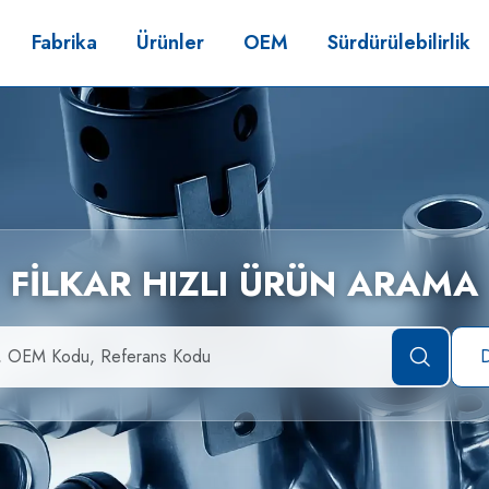
Fabrika
Ürünler
OEM
Sürdürülebilirlik
FİLKAR HIZLI ÜRÜN ARAMA
D