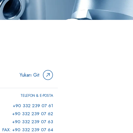
Yukarı Git
TELEFON & E-POSTA
+90 332 239 07 61
+90 332 239 07 62
+90 332 239 07 63
FAX: +90 332 239 07 64