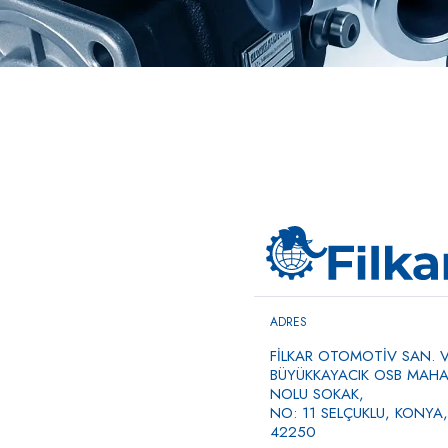
ADRES
FİLKAR OTOMOTİV SAN. VE
BÜYÜKKAYACIK OSB MAHAL
NOLU SOKAK,
NO: 11 SELÇUKLU, KONYA,
42250