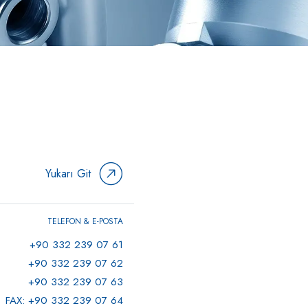
Yukarı Git
TELEFON & E-POSTA
+90 332 239 07 61
+90 332 239 07 62
+90 332 239 07 63
FAX: +90 332 239 07 64