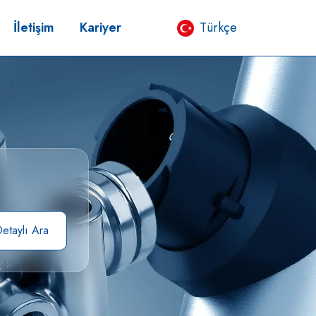
İletişim
Kariyer
Türkçe
etaylı Ara