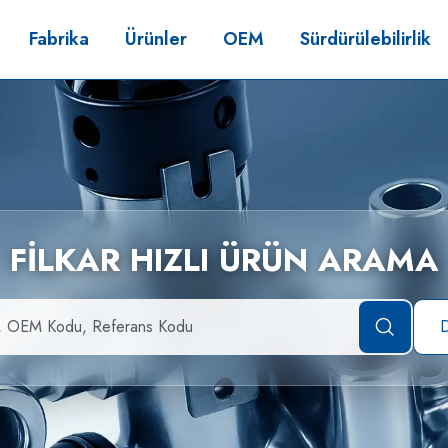
Fabrika
Ürünler
OEM
Sürdürülebilirlik
FİLKAR HIZLI ÜRÜN ARAMA
D