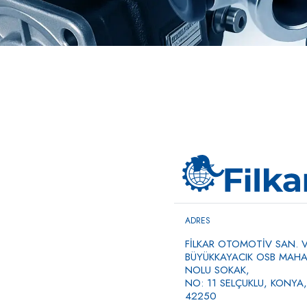
ADRES
FİLKAR OTOMOTİV SAN. VE
BÜYÜKKAYACIK OSB MAHAL
NOLU SOKAK,
NO: 11 SELÇUKLU, KONYA,
42250