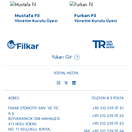
Mustafa Fil
Furkan Fil
Yönetim Kurulu Üyesi
Yönetim Kurulu Üyesi
Yukarı Git
SOSYAL MEDYA
ADRES
TELEFON & E-POSTA
FİLKAR OTOMOTİV SAN. VE TİC.
+90 332 239 07 61
A.Ş
+90 332 239 07 62
BÜYÜKKAYACIK OSB MAHALLESİ
+90 332 239 07 63
413 NOLU SOKAK,
NO: 11 SELÇUKLU, KONYA,
FAX: +90 332 239 07 64