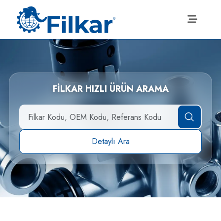
FİLKAR HIZLI ÜRÜN ARAMA
Detaylı Ara