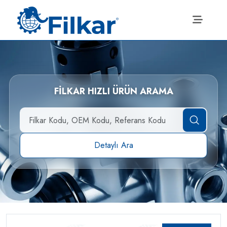
FİLKAR HIZLI ÜRÜN ARAMA
Detaylı Ara