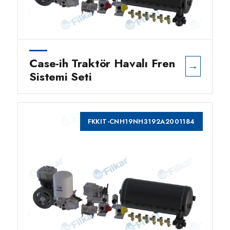
Case-ih Traktör Havalı Fren
→
Sistemi Seti
FKKIT-CNH19NH3192A2001184