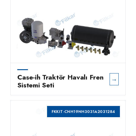
Case-ih Traktör Havalı Fren
→
Sistemi Seti
FKKIT-CNH19NH3031A2031284