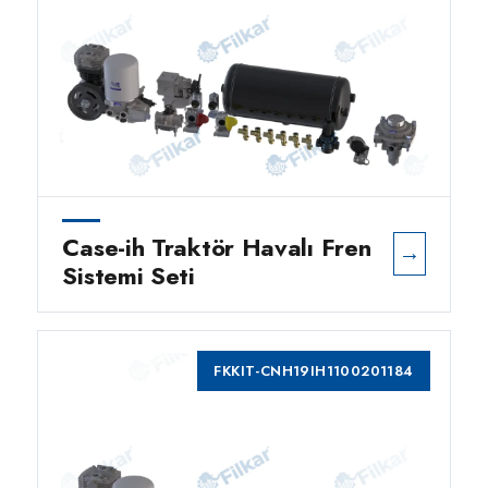
Case-ih Traktör Havalı Fren
→
Sistemi Seti
FKKIT-CNH19IH1100201184