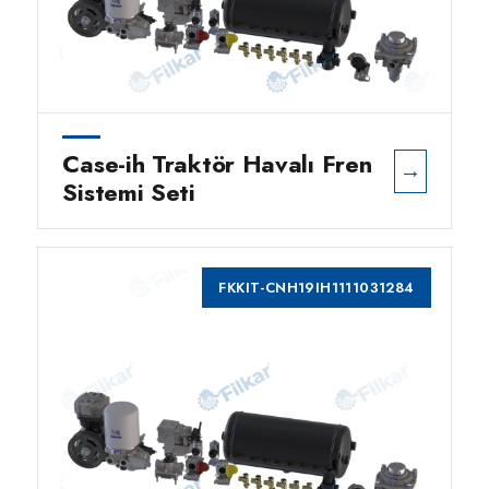
Case-ih Traktör Havalı Fren
→
Sistemi Seti
FKKIT-CNH19IH1111031284