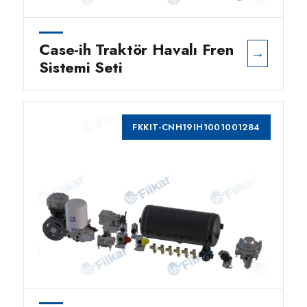
Case-ih Traktör Havalı Fren
→
Sistemi Seti
FKKIT-CNH19IH1001001284