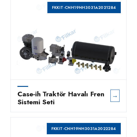
FKKIT-CNH19NH3031A2021284
Case-ih Traktör Havalı Fren
→
Sistemi Seti
FKKIT-CNH19NH3031A2022284