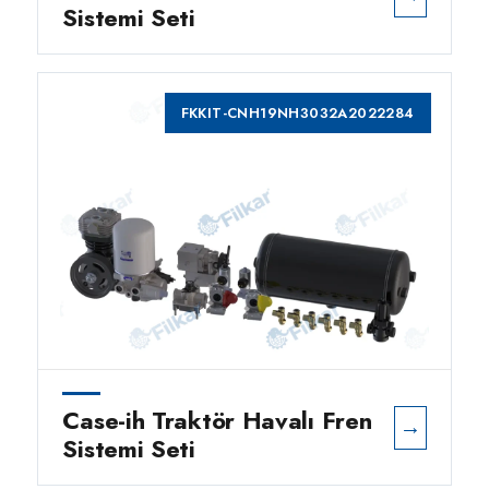
Sistemi Seti
FKKIT-CNH19NH3032A2022284
Case-ih Traktör Havalı Fren
→
Sistemi Seti