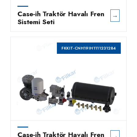
Case-ih Traktör Havalı Fren
→
Sistemi Seti
FKKIT-CNH19IH1111231284
Case-ih Traktör Havalı Fren
→