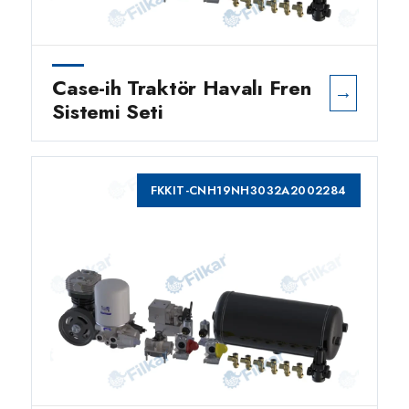
Case-ih Traktör Havalı Fren
→
Sistemi Seti
FKKIT-CNH19NH3032A2002284