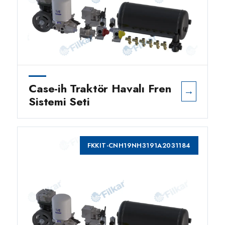
Case-ih Traktör Havalı Fren
→
Sistemi Seti
FKKIT-CNH19NH3191A2031184