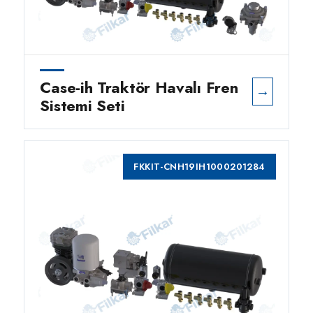
Case-ih Traktör Havalı Fren
→
Sistemi Seti
FKKIT-CNH19IH1000201284