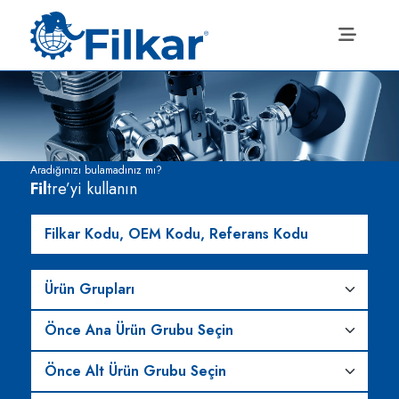
Aradığınızı bulamadınız mı?
Fil
tre’yi kullanın