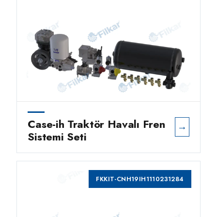
Case-ih Traktör Havalı Fren
→
Sistemi Seti
FKKIT-CNH19IH1110231284