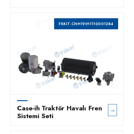
FKKIT-CNH19IH1110001284
Case-ih Traktör Havalı Fren
→
Sistemi Seti