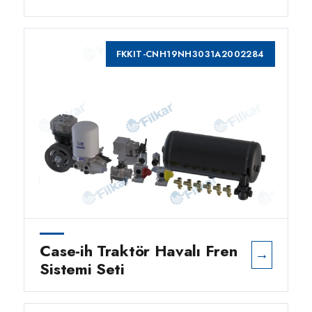
FKKIT-CNH19NH3031A2002284
Case-ih Traktör Havalı Fren
→
Sistemi Seti