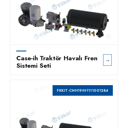
Case-ih Traktör Havalı Fren
→
Sistemi Seti
FKKIT-CNH19IH1111001284