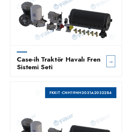
Case-ih Traktör Havalı Fren
→
Sistemi Seti
FKKIT-CNH19NH3031A2032284