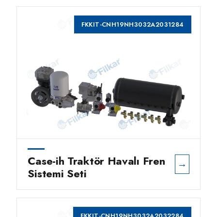
FKKIT-CNH19NH3032A2031284
Case-ih Traktör Havalı Fren
→
Sistemi Seti
FKKIT-CNH19NH3032A2032284