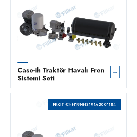
Case-ih Traktör Havalı Fren
→
Sistemi Seti
FKKIT-CNH19NH3191A2001184