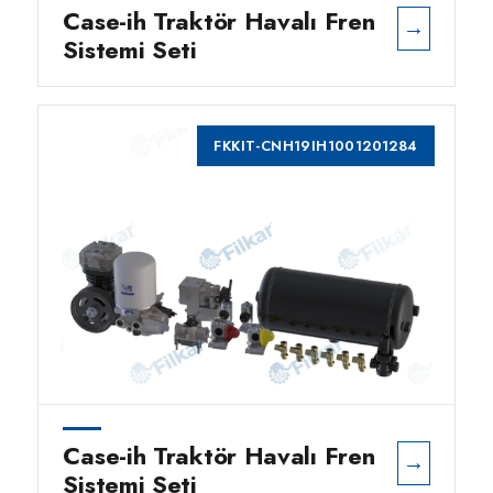
Case-ih Traktör Havalı Fren
→
Sistemi Seti
FKKIT-CNH19IH1001201284
Case-ih Traktör Havalı Fren
→
Sistemi Seti