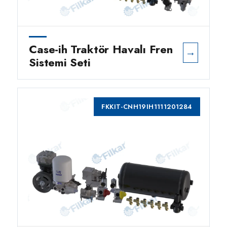
Case-ih Traktör Havalı Fren
→
Sistemi Seti
FKKIT-CNH19IH1111201284