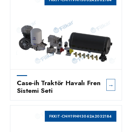
Case-ih Traktör Havalı Fren
→
Sistemi Seti
FKKIT-CNH19NH3062A2032184