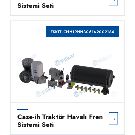
Sistemi Seti
FKKIT-CNH19NH3061A2002184
Case-ih Traktör Havalı Fren
→
Sistemi Seti