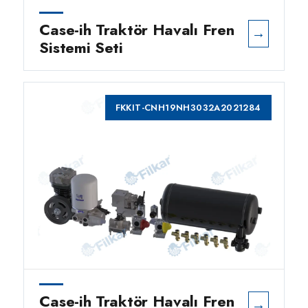
Case-ih Traktör Havalı Fren
→
Sistemi Seti
FKKIT-CNH19NH3032A2021284
Case-ih Traktör Havalı Fren
→