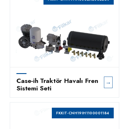
Case-ih Traktör Havalı Fren
→
Sistemi Seti
FKKIT-CNH19IH1100001184