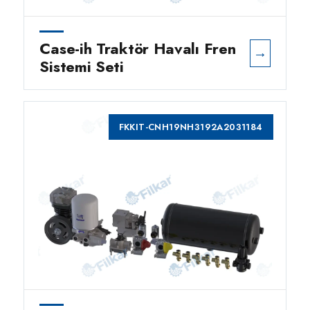
Case-ih Traktör Havalı Fren
→
Sistemi Seti
FKKIT-CNH19NH3192A2031184