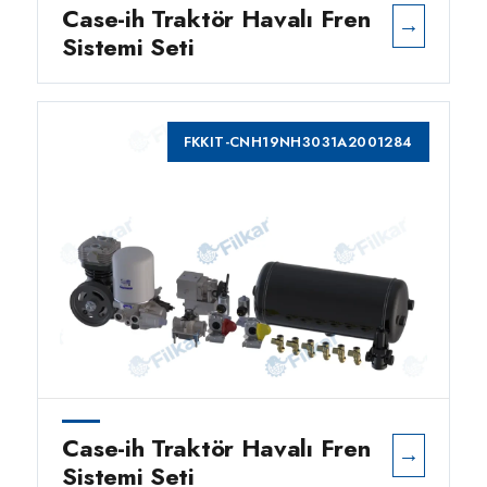
Case-ih Traktör Havalı Fren
→
Sistemi Seti
FKKIT-CNH19NH3031A2001284
Case-ih Traktör Havalı Fren
→
Sistemi Seti