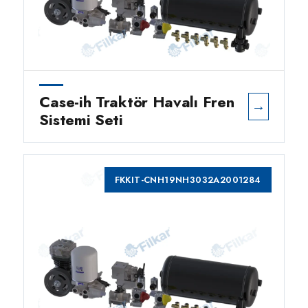
Case-ih Traktör Havalı Fren
→
Sistemi Seti
FKKIT-CNH19NH3032A2001284