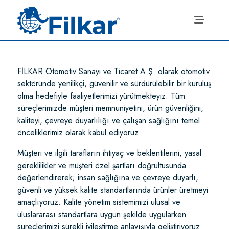
FİLKAR Otomotiv Sanayi ve Ticaret A.Ş. olarak otomotiv
sektöründe yenilikçi, güvenilir ve sürdürülebilir bir kuruluş
olma hedefiyle faaliyetlerimizi yürütmekteyiz. Tüm
süreçlerimizde müşteri memnuniyetini, ürün güvenliğini,
kaliteyi, çevreye duyarlılığı ve çalışan sağlığını temel
önceliklerimiz olarak kabul ediyoruz.
Müşteri ve ilgili tarafların ihtiyaç ve beklentilerini, yasal
gereklilikler ve müşteri özel şartları doğrultusunda
değerlendirerek; insan sağlığına ve çevreye duyarlı,
güvenli ve yüksek kalite standartlarında ürünler üretmeyi
amaçlıyoruz. Kalite yönetim sistemimizi ulusal ve
uluslararası standartlara uygun şekilde uygularken
süreçlerimizi sürekli iyileştirme anlayışıyla geliştiriyoruz.