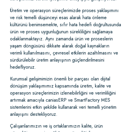
Üretim ve operasyon süreçlerimizde proses yaklaşımını
ve risk temelli düşünceyi esas alarak hata önleme
kültürünü benimsemekte, sıfır hata hedefi doğrultusunda
ürün ve proses uygunluğunun sürekliliğini sağlamaya
odaklanmaktayız. Aynı zamanda ürün ve proseslerin
yaşam döngüsünü dikkate alarak doğal kaynakların
verimli kullanılmasını, çevresel etkilerin azaltılmasını ve
sürdürülebilir üretim anlayışının güçlendirilmesini
hedefliyoruz.
Kurumsal gelişimimizin önemli bir parçası olan dijital
dönüşüm yaklaşımımız kapsamında üretim, kalite ve
operasyon süreçlerimizin izlenebilirliğini ve verimliliğini
artırmak amacıyla caniasERP ve SmartFactory MES
sistemlerini etkin şekilde kullanarak veri temelli yönetim
anlayışını destekliyoruz.
Çalışanlarımızın ve iş ortaklarımızın kalite, ürün