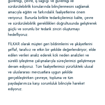
güvenliği, çevre, iş sağlığı ve güvenliği ile
sürdürülebilirlik konularında bilinçlenmesini sağlamak
amacıyla eğitim ve farkındalık faaliyetlerine önem
veriyoruz. Bununla birlikte tedarikçilerimizi kalite, çevre
ve sürdürülebilirlik gereklilikleri doğrultusunda geliştirerek
güçlü ve sorumlu bir tedarik zinciri oluşturmayı
hedefliyoruz.
FİLKAR olarak müşteri geri bildirimlerini ve şikâyetlerini
şeffaf, tarafsız ve etkin bir şekilde değerlendiriyor; elde
edilen verileri analiz ederek kök neden analizleri ve
sürekli iyileştirme çalışmalarıyla süreçlerimizi geliştirmeye
devam ediyoruz. Tüm faaliyetlerimizi yürürlükteki ulusal
ve uluslararası mevzuatlara uygun şekilde
gerçekleştirirken çevreye, topluma ve tüm
paydaşlarımıza karşı sorumluluk bilinciyle hareket
ediyoruz.