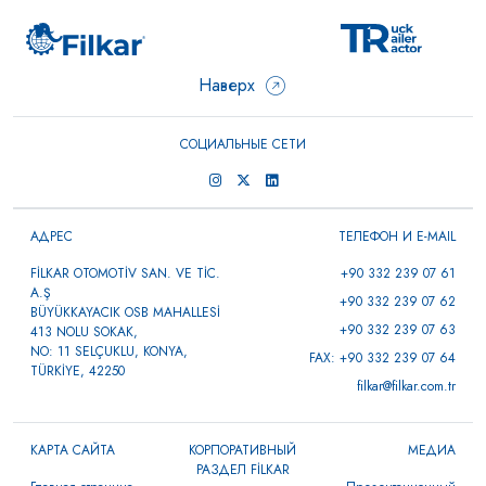
Наверх
СОЦИАЛЬНЫЕ СЕТИ
АДРЕС
ТЕЛЕФОН И E-MAIL
FİLKAR OTOMOTİV SAN. VE TİC.
+90 332 239 07 61
A.Ş
+90 332 239 07 62
BÜYÜKKAYACIK OSB MAHALLESİ
+90 332 239 07 63
413 NOLU SOKAK,
NO: 11 SELÇUKLU, KONYA,
FAX: +90 332 239 07 64
TÜRKİYE, 42250
filkar@filkar.com.tr
КАРТА САЙТА
КОРПОРАТИВНЫЙ
МЕДИА
РАЗДЕЛ FİLKAR