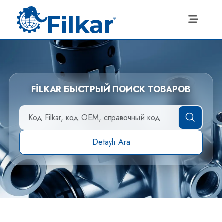
FİLKAR БЫСТРЫЙ ПОИСК ТОВАРОВ
Detaylı Ara