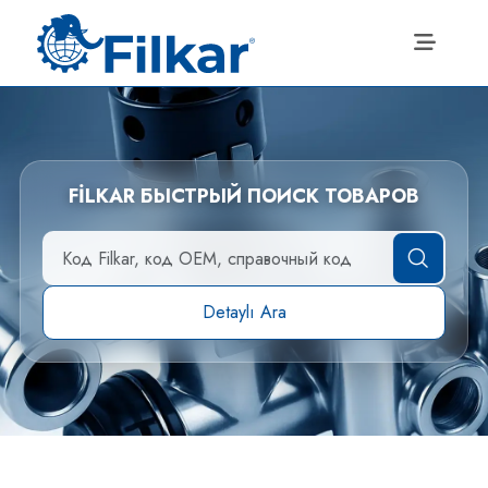
FİLKAR БЫСТРЫЙ ПОИСК ТОВАРОВ
Detaylı Ara