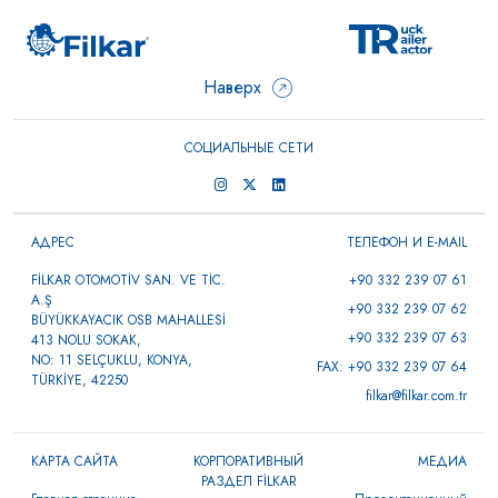
Наверх
СОЦИАЛЬНЫЕ СЕТИ
АДРЕС
ТЕЛЕФОН И E-MAIL
FİLKAR OTOMOTİV SAN. VE TİC.
+90 332 239 07 61
A.Ş
+90 332 239 07 62
BÜYÜKKAYACIK OSB MAHALLESİ
+90 332 239 07 63
413 NOLU SOKAK,
NO: 11 SELÇUKLU, KONYA,
FAX: +90 332 239 07 64
TÜRKİYE, 42250
filkar@filkar.com.tr
КАРТА САЙТА
КОРПОРАТИВНЫЙ
МЕДИА
РАЗДЕЛ FİLKAR