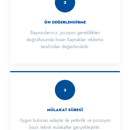
2
ÖN DEĞERLENDİRME
Başvurularınız, poziyon gereklilikleri
doğrultusunda İnsan Kaynakları ekibimiz
tarafından değerlendirilir.
3
MÜLAKAT SÜRECİ
Uygun bulunan adaylar ile yetkinlik ve pozisyon
bazlı teknik mülakatlar gerçekleştirilir.