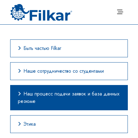
Быть частью Filkar
Наше сотрудничество со студентами
Наш процесс подачи заявок и база данных
резюме
Этика