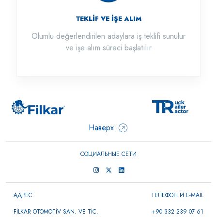
TEKLİF VE İŞE ALIM
Olumlu değerlendirilen adaylara iş teklifi sunulur
ve işe alım süreci başlatılır
Наверх
СОЦИАЛЬНЫЕ СЕТИ
АДРЕС
ТЕЛЕФОН И E-MAIL
FİLKAR OTOMOTİV SAN. VE TİC.
+90 332 239 07 61