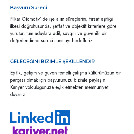
Başvuru Süreci
Filkar Otomotiv’ de işe alım süreçlerini; fırsat eşitliği
ilkesi doğrultusunda, şeffaf ve objektif kriterlere göre
yürütür, tüm adaylara adil, saygılı ve güvenilir bir
değerlendirme süreci sunmayı hedefleriz.
GELECEĞİNİ BİZİMLE ŞEKİLLENDİR
Eşitlik, gelişim ve güven temelli çalışma kültürümüzün bir
parçası olmak için başvurunuzu bizimle paylaşın.
Kariyer yolculuğunuza eşlik etmekten memnuniyet
duyarız.