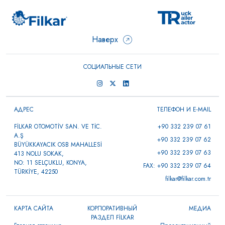
Наверх
СОЦИАЛЬНЫЕ СЕТИ
АДРЕС
ТЕЛЕФОН И E-MAIL
FİLKAR OTOMOTİV SAN. VE TİC.
+90 332 239 07 61
A.Ş
+90 332 239 07 62
BÜYÜKKAYACIK OSB MAHALLESİ
+90 332 239 07 63
413 NOLU SOKAK,
NO: 11 SELÇUKLU, KONYA,
FAX: +90 332 239 07 64
TÜRKİYE, 42250
filkar@filkar.com.tr
КАРТА САЙТА
КОРПОРАТИВНЫЙ
МЕДИА
РАЗДЕЛ FİLKAR