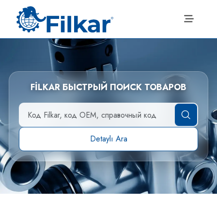
FİLKAR БЫСТРЫЙ ПОИСК ТОВАРОВ
Detaylı Ara