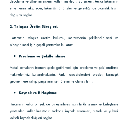
depolama ve yönetimi sistemi kullanılmaktadır. Bu sistem, kesici takımların
envanterini takip eder, takım ömrünü izler ve gerektiğinde otomatik takım
değişimi sağlar.
2. Talaşsız Üretim Süreçleri:
Hattımızın talaşsız üretim bölümü, malzemenin şekillendirilmesi ve
birleştirilmesi için çeşitli yöntemler kullanır:
Presleme ve Şekillendirme:
Metal levhaların istenen şekle getirilmesi için presleme ve şekillendirme
makinelerimiz kullanılmaktadır. Farklı kapasitelerdeki presler, karmaşık
geometrilere sahip parçaların seri üretimine olanak tanır.
Kaynak ve Birleştirme:
Parçaların kalıcı bir şekilde birleştirilmesi için farklı kaynak ve birleştirme
yöntemleri kullanılmaktadır. Robotik kaynak sistemleri, tutarlı ve yüksek
kaliteli kaynak dikişleri sağlar.