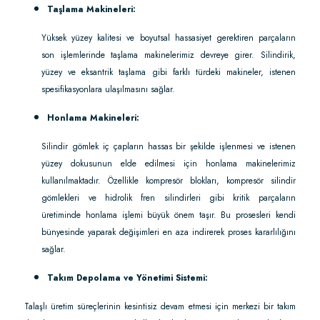
Taşlama Makineleri:
Yüksek yüzey kalitesi ve boyutsal hassasiyet gerektiren parçaların
son işlemlerinde taşlama makinelerimiz devreye girer. Silindirik,
yüzey ve eksantrik taşlama gibi farklı türdeki makineler, istenen
spesifikasyonlara ulaşılmasını sağlar.
Honlama Makineleri:
Silindir gömlek iç çapların hassas bir şekilde işlenmesi ve istenen
yüzey dokusunun elde edilmesi için honlama makinelerimiz
kullanılmaktadır. Özellikle kompresör blokları, kompresör silindir
gömlekleri ve hidrolik fren silindirleri gibi kritik parçaların
üretiminde honlama işlemi büyük önem taşır. Bu prosesleri kendi
bünyesinde yaparak değişimleri en aza indirerek proses kararlılığını
sağlar.
Takım Depolama ve Yönetimi Sistemi:
Talaşlı üretim süreçlerinin kesintisiz devam etmesi için merkezi bir takım