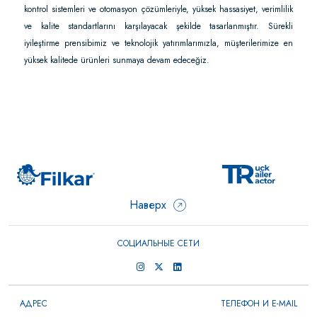
kontrol sistemleri ve otomasyon çözümleriyle, yüksek hassasiyet, verimlilik
ve kalite standartlarını karşılayacak şekilde tasarlanmıştır. Sürekli
iyileştirme prensibimiz ve teknolojik yatırımlarımızla, müşterilerimize en
yüksek kalitede ürünleri sunmaya devam edeceğiz.
Наверх
СОЦИАЛЬНЫЕ СЕТИ
АДРЕС
ТЕЛЕФОН И E-MAIL