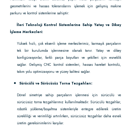
geometrilerini ve hassas toleranslarını işlemek için gelişmiş makine
parkuru ve kontrol sistemlerine sahiptir:
·
İleri Teknoloji Kontrol Sistemlerine Sahip Yatay ve Dikey
İşleme Merkezleri:
Yüksek hızlı, çok eksenli işleme merkezlerimiz, karmaşık parçaların
tek bir kurulumda işlenmesine olanak tanır. Yatay ve dikey
konfigürasyonlar, farklı parça boyutları ve şekilleri için esneklik
sağlar. Gelişmiş CNC kontrol sistemleri, hassas hareket kontrolü,
takım yolu optimizasyonu ve yüzey kalitesi sağlar.
Sürücülü ve Sürücüsüz Torna Tezgahları:
Dönel simetriye sahip parçaların işlenmesi için sürücülü ve
sürücüsüz torna tezgahlarımız kullanılmaktadır. Sürücülü tezgahlar,
robotik yükleme/boşaltma sistemleriyle entegre edilerek üretim
sürekliliği ve verimliliği artırılırken, sürücüsüz tezgahlar daha esnek
üretim gereksinimlerini karşılar.