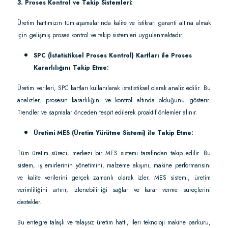
3. Proses Kontrol ve Takip Sistemleri:
Üretim hattımızın tüm aşamalarında kalite ve istikrarı garanti altına almak
için gelişmiş proses kontrol ve takip sistemleri uygulanmaktadır.
SPC (İstatistiksel Proses Kontrol) Kartları ile Proses
Kararlılığını Takip Etme:
Üretim verileri, SPC kartları kullanılarak istatistiksel olarak analiz edilir. Bu
analizler, prosesin kararlılığını ve kontrol altında olduğunu gösterir.
Trendler ve sapmalar önceden tespit edilerek proaktif önlemler alınır.
Üretimi MES (Üretim Yürütme Sistemi) ile Takip Etme:
Tüm üretim süreci, merkezi bir MES sistemi tarafından takip edilir. Bu
sistem, iş emirlerinin yönetimini, malzeme akışını, makine performansını
ve kalite verilerini gerçek zamanlı olarak izler. MES sistemi, üretim
verimliliğini artırır, izlenebilirliği sağlar ve karar verme süreçlerini
destekler.
Bu entegre talaşlı ve talaşsız üretim hattı, ileri teknoloji makine parkuru,