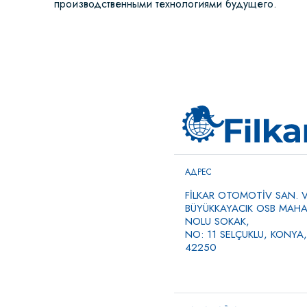
производственными технологиями будущего.
АДРЕС
FİLKAR OTOMOTİV SAN. VE
BÜYÜKKAYACIK OSB MAHAL
NOLU SOKAK,
NO: 11 SELÇUKLU, KONYA,
42250