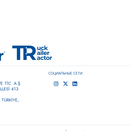
СОЦИАЛЬНЫЕ СЕТИ
 TİC. A.Ş
LESİ 413
 TÜRKİYE,