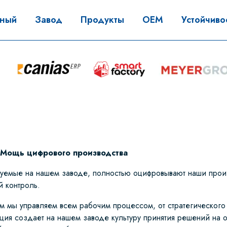
вный
Завод
Продукты
OEM
Устойчиво
: Мощь цифрового производства
зуемые на нашем заводе, полностью оцифровывают наши прои
й контроль.
м мы управляем всем рабочим процессом, от стратегического
ция создает на нашем заводе культуру принятия решений на 