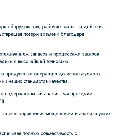
рк оборудования, рабочие заказы и действия
едотвращая потери времени благодаря
слеживанием запасов и процессами заказов
фики с высочайшей точностью.
о продукта, от оператора до используемого
ии наших стандартов качества.
 в содержательный анализ; мы проводим
I).
за счет управления мощностями и анализа узких
еспечивая полную совместимость с