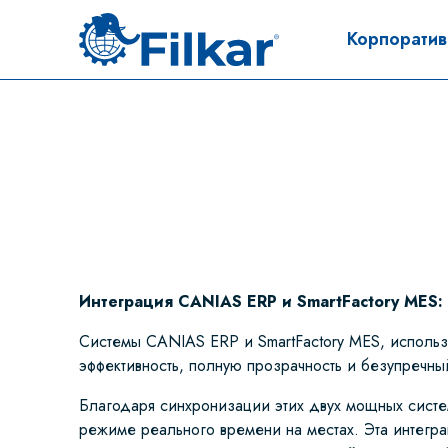
Корпорати
Интеграция CANIAS ERP и SmartFactory MES
Системы CANIAS ERP и SmartFactory MES, исполь
эффективность, полную прозрачность и безупречны
Благодаря синхронизации этих двух мощных систе
режиме реального времени на местах. Эта интегра