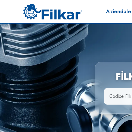
Aziendale
Fİ