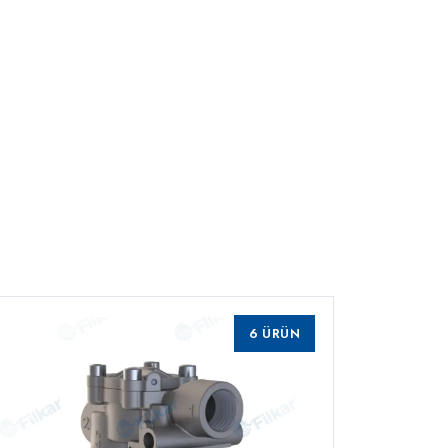
6 ÜRÜN