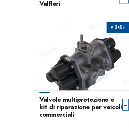
Valfleri
9 ÜRÜN
Valvole multiprotezione e
→
kit di riparazione per veicoli
commerciali