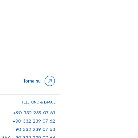
Torna su
TELEFONO & E-MAIL
+90 332 239 07 61
+90 332 239 07 62
+90 332 239 07 63
FAX: +90 332 239 07 64