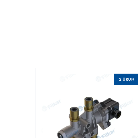
2 ÜRÜN