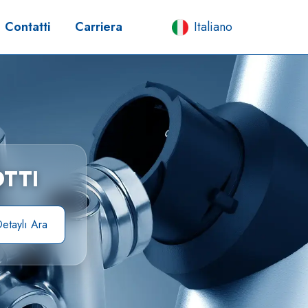
Contatti
Carriera
Italiano
TTI
etaylı Ara