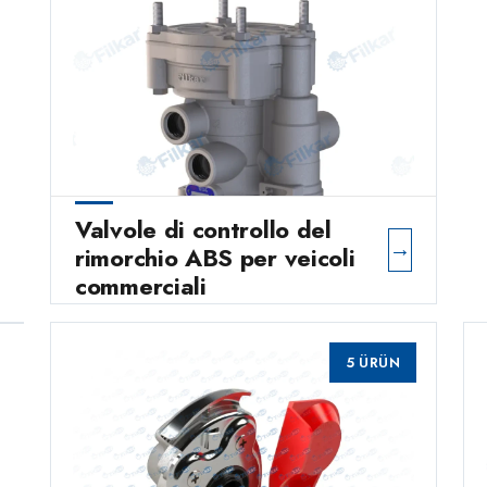
Valvole di controllo del
→
rimorchio ABS per veicoli
commerciali
5 ÜRÜN