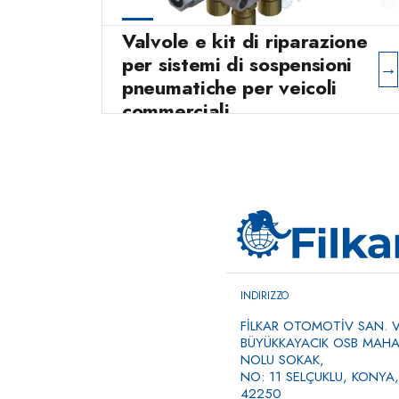
Valvole e kit di riparazione
per sistemi di sospensioni
→
pneumatiche per veicoli
commerciali
INDIRIZZO
FİLKAR OTOMOTİV SAN. VE
BÜYÜKKAYACIK OSB MAHAL
NOLU SOKAK,
NO: 11 SELÇUKLU, KONYA,
42250