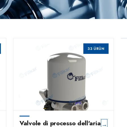
33 ÜRÜN
Valvole di processo dell'aria
→