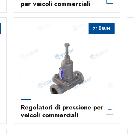
per veicoli commerciali
71 ÜRÜN
Regolatori di pressione per
→
veicoli commerciali