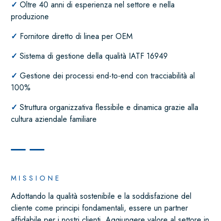
✓
Oltre 40 anni di esperienza nel settore e nella
produzione
✓
Fornitore diretto di linea per OEM
✓
Sistema di gestione della qualità IATF 16949
✓
Gestione dei processi end-to-end con tracciabilità al
100%
✓
Struttura organizzativa flessibile e dinamica grazie alla
cultura aziendale familiare
MISSIONE
Adottando la qualità sostenibile e la soddisfazione del
cliente come principi fondamentali, essere un partner
affidabile per i nostri clienti. Aggiungere valore al settore in