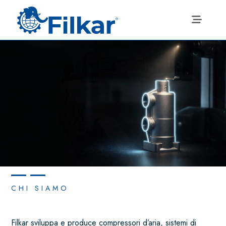
CHI SIAMO
Filkar sviluppa e produce compressori d’aria, sistemi di