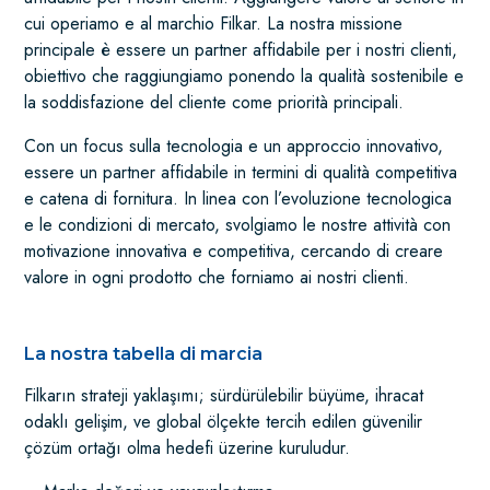
cui operiamo e al marchio Filkar. La nostra missione
principale è essere un partner affidabile per i nostri clienti,
obiettivo che raggiungiamo ponendo la qualità sostenibile e
la soddisfazione del cliente come priorità principali.
Con un focus sulla tecnologia e un approccio innovativo,
essere un partner affidabile in termini di qualità competitiva
e catena di fornitura. In linea con l’evoluzione tecnologica
e le condizioni di mercato, svolgiamo le nostre attività con
motivazione innovativa e competitiva, cercando di creare
valore in ogni prodotto che forniamo ai nostri clienti.
La nostra tabella di marcia
Filkarın strateji yaklaşımı; sürdürülebilir büyüme, ihracat
odaklı gelişim, ve global ölçekte tercih edilen güvenilir
çözüm ortağı olma hedefi üzerine kuruludur.