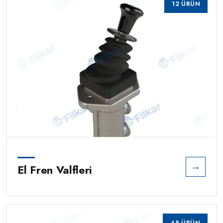
12 ÜRÜN
→
El Fren Valfleri
48 ÜRÜN