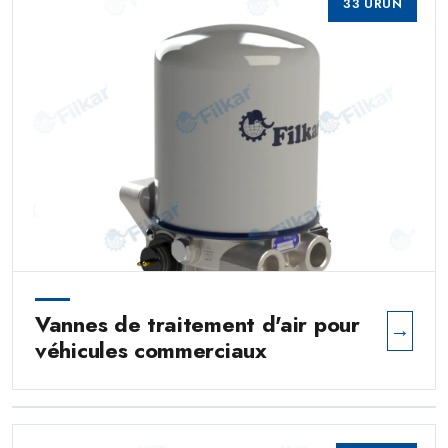
33 ÜRÜN
Vannes de traitement d'air pour
→
véhicules commerciaux
Unités de traitement d'air et kits
→
de réparation pour véhicules
commerciaux
0 ÜRÜN