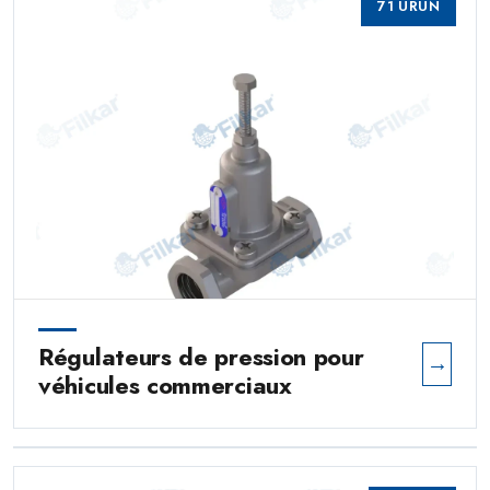
71 ÜRÜN
Régulateurs de pression pour
→
véhicules commerciaux
Muselières pour véhicules
→
commerciaux
0 ÜRÜN