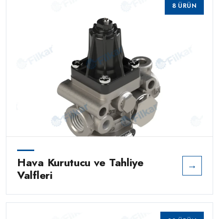
8 ÜRÜN
Hava Kurutucu ve Tahliye
→
Valfleri