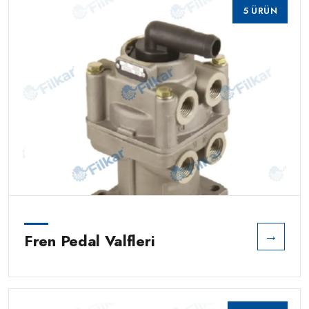
5 ÜRÜN
→
Fren Pedal Valfleri