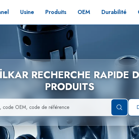
nnel
Usine
Produits
OEM
Durabilité
İLKAR RECHERCHE RAPIDE 
PRODUITS
D