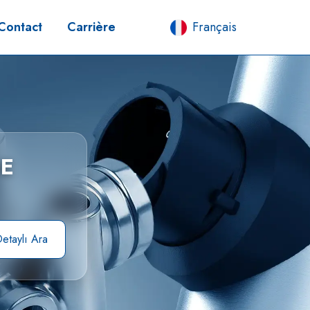
Contact
Carrière
Français
DE
etaylı Ara