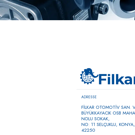
ADRESSE
FİLKAR OTOMOTİV SAN. VE
BÜYÜKKAYACIK OSB MAHAL
NOLU SOKAK,
NO: 11 SELÇUKLU, KONYA,
42250