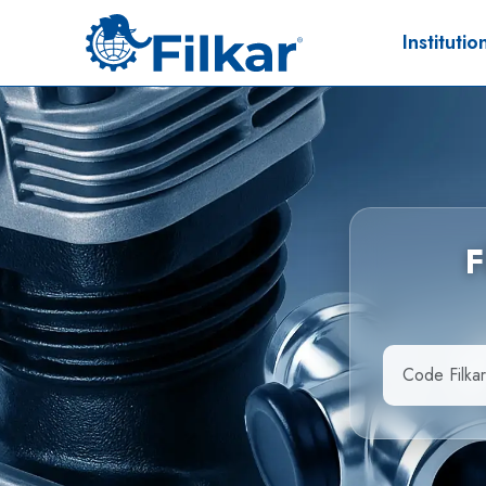
Institutio
F