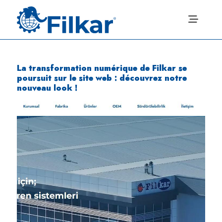
La transformation numérique de Filkar se
poursuit sur le site web : découvrez notre
nouveau look !