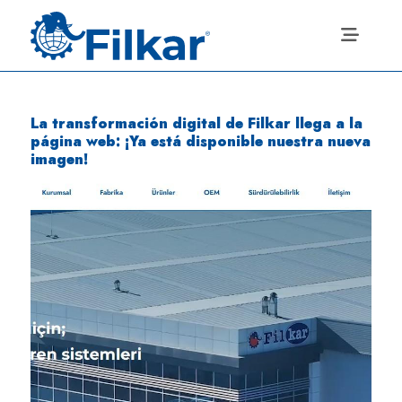
La transformación digital de Filkar llega a la
página web: ¡Ya está disponible nuestra nueva
imagen!