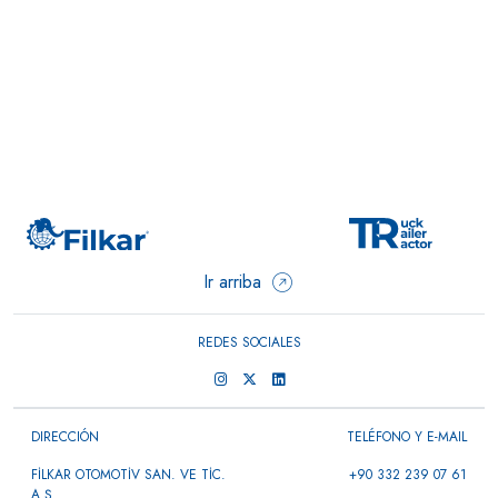
Ir arriba
REDES SOCIALES
DIRECCIÓN
TELÉFONO Y E-MAIL
FİLKAR OTOMOTİV SAN. VE TİC.
+90 332 239 07 61
A.Ş