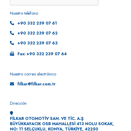
Nuestro teléfono
+90 332 239 07 61
+90 332 239 07 62
+90 332 239 07 63
Fax: +90 332 239 07 64
Nuestro correo electrónico
filkar@filkar.com.tr
Dirección
FİLKAR OTOMOTİV SAN. VE TİC. A.Ş
BÜYÜKKAYACIK OSB MAHALLESİ 413 NOLU SOKAK,
NO: 11 SELÇUKLU, KONYA, TÜRKİYE, 42250