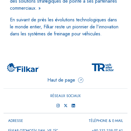
des solutions stratégiques de pointe à ses partenaires
commerciaux. »
En suivant de près les évolutions technologiques dans
le monde entier, Filkar reste un pionnier de l'innovation
dans les systèmes de freinage pour véhicules.
Haut de page
RÉSEAUX SOCIAUX
ADRESSE
TÉLÉPHONE & E-MAIL
FİLKAR OTOMOTİV SAN. VE TİC.
+90 332 239 07 61