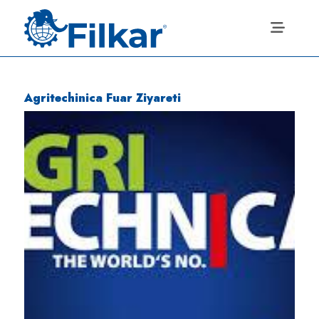
Agritechinica Fuar Ziyareti